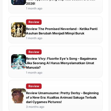
2026!
1 month ago
Review
Review The Promised Neverland - Ketika Panti
Asuhan Berubah Menjadi Mimpi Buruk
1 month ago
Review
Review Vivy: Fluorite Eye's Song – Bagaimana
Jika Seorang AI Harus Menyelamatkan Umat
Manusia?
1 month ago
Review
Review Umamusume: Pretty Derby – Beginning
of a New Era: Kualitas Animasi Sakuga Terbaik
dari Cygames Pictures!
3 months ago