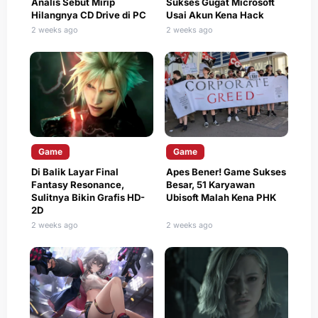
Analis Sebut Mirip
Sukses Gugat Microsoft
Hilangnya CD Drive di PC
Usai Akun Kena Hack
2 weeks ago
2 weeks ago
Game
Game
Di Balik Layar Final
Apes Bener! Game Sukses
Fantasy Resonance,
Besar, 51 Karyawan
Sulitnya Bikin Grafis HD-
Ubisoft Malah Kena PHK
2D
2 weeks ago
2 weeks ago