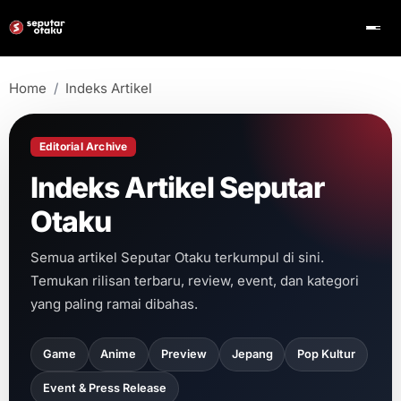
Home
Indeks Artikel
Editorial Archive
Indeks Artikel Seputar
Otaku
Semua artikel Seputar Otaku terkumpul di sini.
Temukan rilisan terbaru, review, event, dan kategori
yang paling ramai dibahas.
Game
Anime
Preview
Jepang
Pop Kultur
Event & Press Release