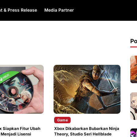
t & Press Release
Media Partner
Po
Game
 Siapkan Fitur Ubah
Xbox Dikabarkan Bubarkan Ninja
 Menjadi Lisensi
Theory, Studio Seri Hellblade