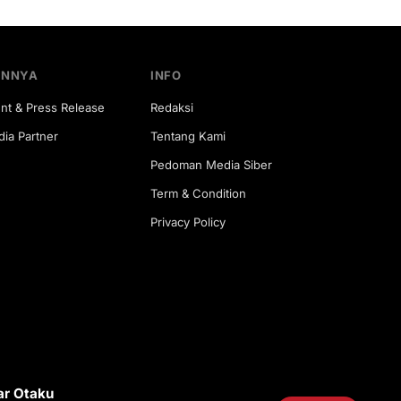
INNYA
INFO
nt & Press Release
Redaksi
ia Partner
Tentang Kami
Pedoman Media Siber
Term & Condition
Privacy Policy
ar Otaku