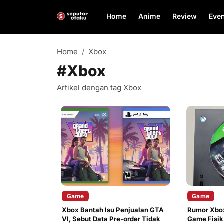
Home
Anime
Review
Even
Home
Xbox
#Xbox
Artikel dengan tag Xbox
Game
Game
Xbox Bantah Isu Penjualan GTA
Rumor Xbox
VI, Sebut Data Pre-order Tidak
Game Fisik