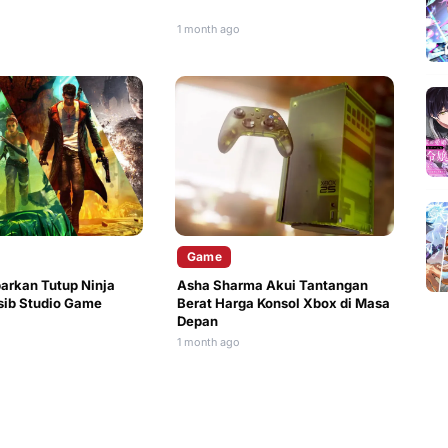
1 month ago
Game
arkan Tutup Ninja
Asha Sharma Akui Tantangan
sib Studio Game
Berat Harga Konsol Xbox di Masa
Depan
1 month ago