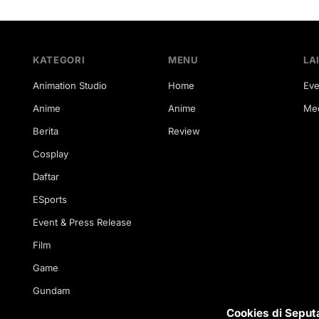
KATEGORI
MENU
LA
Animation Studio
Home
Eve
Anime
Anime
Med
Berita
Review
Cosplay
Daftar
ESports
Event & Press Release
Film
Game
Gundam
Cookies di Seput