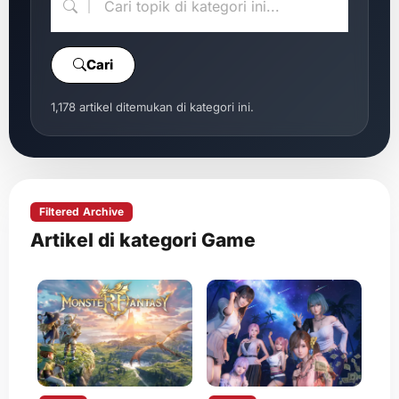
Cari
1,178 artikel ditemukan di kategori ini.
Filtered Archive
Artikel di kategori Game