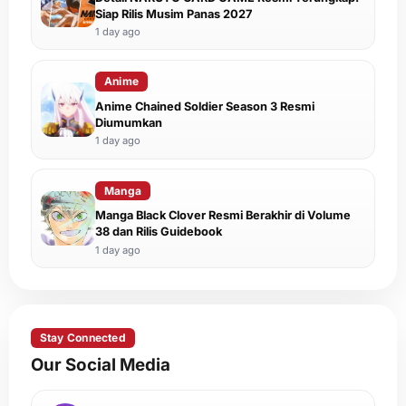
Siap Rilis Musim Panas 2027
1 day ago
Anime
Anime Chained Soldier Season 3 Resmi
Diumumkan
1 day ago
Manga
Manga Black Clover Resmi Berakhir di Volume
38 dan Rilis Guidebook
1 day ago
Stay Connected
Our Social Media