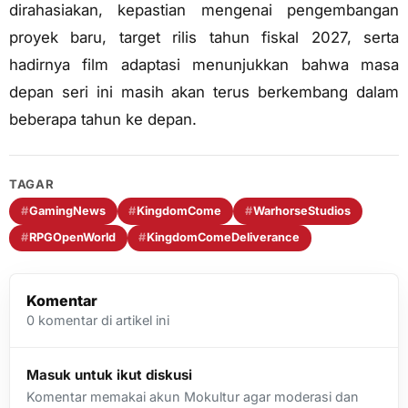
dirahasiakan, kepastian mengenai pengembangan
proyek baru, target rilis tahun fiskal 2027, serta
hadirnya film adaptasi menunjukkan bahwa masa
depan seri ini masih akan terus berkembang dalam
beberapa tahun ke depan.
TAGAR
#
GamingNews
#
KingdomCome
#
WarhorseStudios
#
RPGOpenWorld
#
KingdomComeDeliverance
Komentar
0
komentar di artikel ini
Masuk untuk ikut diskusi
Komentar memakai akun Mokultur agar moderasi dan