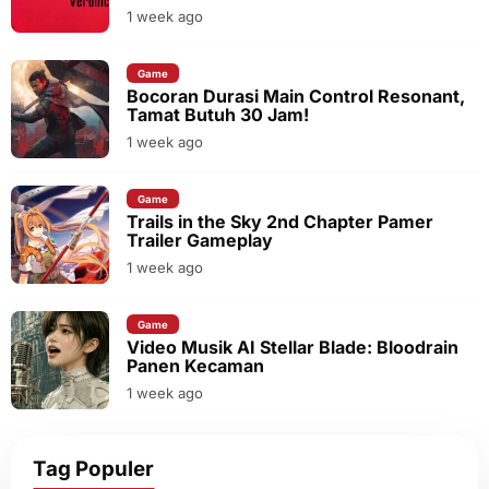
1 week ago
Game
Bocoran Durasi Main Control Resonant,
Tamat Butuh 30 Jam!
1 week ago
Game
Trails in the Sky 2nd Chapter Pamer
Trailer Gameplay
1 week ago
Game
Video Musik AI Stellar Blade: Bloodrain
Panen Kecaman
1 week ago
Tag Populer