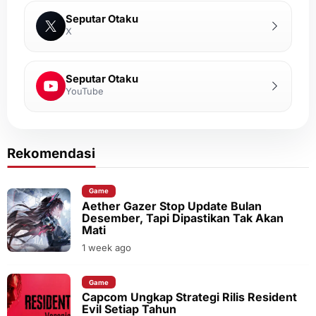
Seputar Otaku
X
Seputar Otaku
YouTube
Rekomendasi
Game
Aether Gazer Stop Update Bulan
Desember, Tapi Dipastikan Tak Akan
Mati
1 week ago
Game
Capcom Ungkap Strategi Rilis Resident
Evil Setiap Tahun