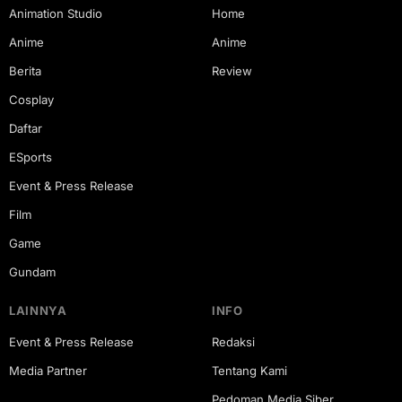
Animation Studio
Home
Anime
Anime
Berita
Review
Cosplay
Daftar
ESports
Event & Press Release
Film
Game
Gundam
LAINNYA
INFO
Event & Press Release
Redaksi
Media Partner
Tentang Kami
Pedoman Media Siber