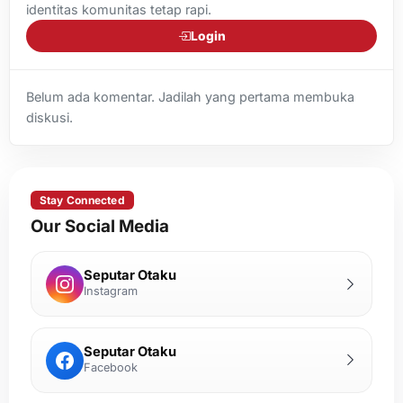
identitas komunitas tetap rapi.
Login
Belum ada komentar. Jadilah yang pertama membuka
diskusi.
Stay Connected
Our Social Media
Seputar Otaku
Instagram
Seputar Otaku
Facebook