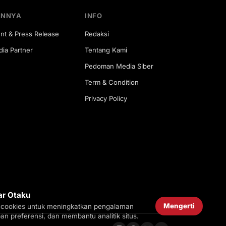
INNYA
INFO
nt & Press Release
Redaksi
ia Partner
Tentang Kami
Pedoman Media Siber
Term & Condition
Privacy Policy
ar Otaku
Mengerti
cookies untuk meningkatkan pengalaman
 preferensi, dan membantu analitik situs.