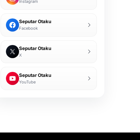
Instagram
Seputar Otaku
Facebook
Seputar Otaku
X
Seputar Otaku
YouTube