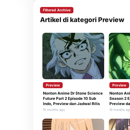
Filtered Archive
Artikel di kategori Preview
Preview
Preview
Nonton Anime Dr Stone Science
Nonton An
Future Part 2 Episode 10 Sub
Season 2 E
Indo, Preview dan Jadwal Rilis
Preview da
10 months ago
10 months ag