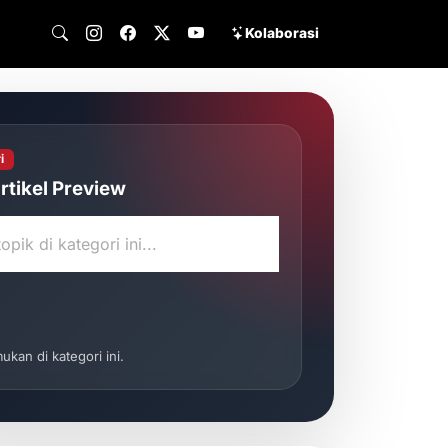
Kolaborasi
i
tikel Preview
mukan di kategori ini.