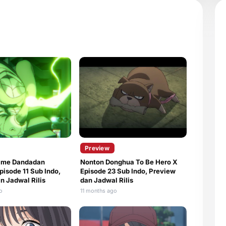
Preview
ime Dandadan
Nonton Donghua To Be Hero X
pisode 11 Sub Indo,
Episode 23 Sub Indo, Preview
n Jadwal Rilis
dan Jadwal Rilis
o
11 months ago