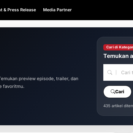
t & Press Release
Media Partner
Cari di Kategor
Temukan ar
Temukan preview episode, trailer, dan
 favoritmu.
Cari
435 artikel dite