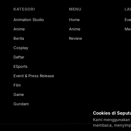
KATEGORI
MENU
LA
Animation Studio
Home
Eve
Anime
Anime
Med
Berita
Review
Cosplay
Daftar
ESports
Event & Press Release
Film
Game
Gundam
Cookies di Seput
Kami menggunakan 
membaca, menyimpan