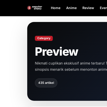
Home
Anime
Review
Even
Category
Preview
Nikmati cuplikan eksklusif anime terbaru! 
sinopsis menarik sebelum menonton anime
435 artikel