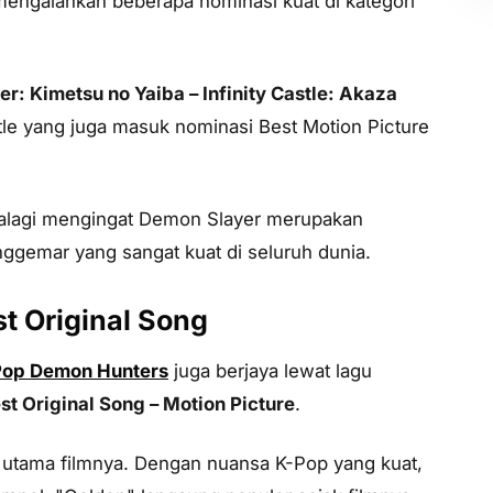
engalahkan beberapa nominasi kuat di kategori
r: Kimetsu no Yaiba – Infinity Castle: Akaza
Castle yang juga masuk nominasi
Best Motion Picture
palagi mengingat Demon Slayer merupakan
ggemar yang sangat kuat di seluruh dunia.
t Original Song
op Demon Hunters
juga berjaya lewat lagu
st Original Song – Motion Picture
.
ik utama filmnya. Dengan nuansa K-Pop yang kuat,