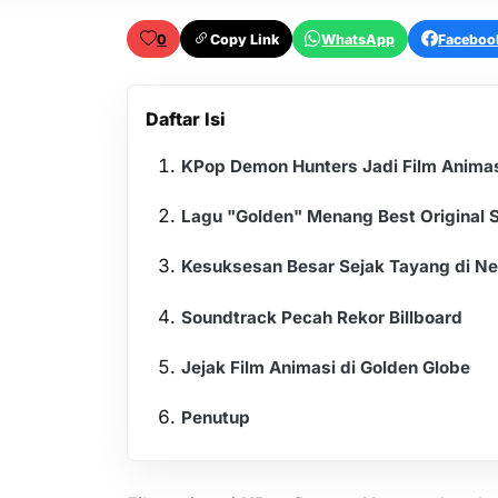
0
Copy Link
WhatsApp
Faceboo
Daftar Isi
KPop Demon Hunters Jadi Film Animasi
Lagu "Golden" Menang Best Original 
Kesuksesan Besar Sejak Tayang di Net
Soundtrack Pecah Rekor Billboard
Jejak Film Animasi di Golden Globe
Penutup