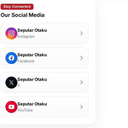
Stay Connected
Our Social Media
Seputar Otaku
Instagram
Seputar Otaku
Facebook
Seputar Otaku
X
Seputar Otaku
YouTube