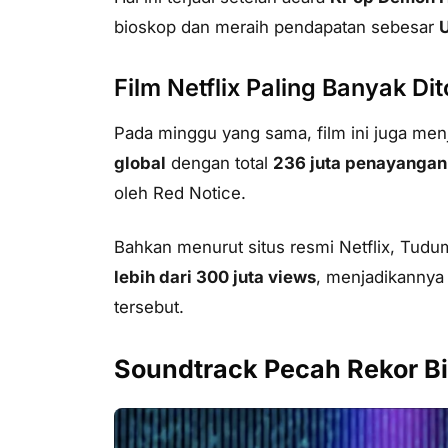
bioskop dan meraih pendapatan sebesar
U
Film Netflix Paling Banyak D
Pada minggu yang sama, film ini juga men
global
dengan total
236 juta penayangan
oleh
Red Notice
.
Bahkan menurut situs resmi Netflix, Tud
lebih dari 300 juta views
, menjadikannya 
tersebut.
Soundtrack Pecah Rekor Bi