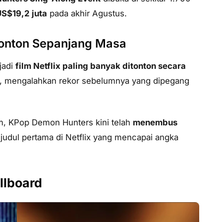
S$19,2 juta
pada akhir Agustus.
itonton Sepanjang Masa
jadi
film Netflix paling banyak ditonton secara
, mengalahkan rekor sebelumnya yang dipegang
um, KPop Demon Hunters kini telah
menembus
judul pertama di Netflix yang mencapai angka
llboard