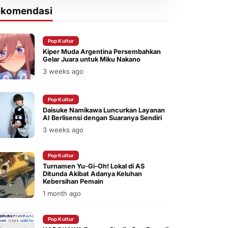
ekomendasi
Pop Kultur
Kiper Muda Argentina Persembahkan
Gelar Juara untuk Miku Nakano
3 weeks ago
Pop Kultur
Daisuke Namikawa Luncurkan Layanan
AI Berlisensi dengan Suaranya Sendiri
3 weeks ago
Pop Kultur
Turnamen Yu-Gi-Oh! Lokal di AS
Ditunda Akibat Adanya Keluhan
Kebersihan Pemain
1 month ago
Pop Kultur