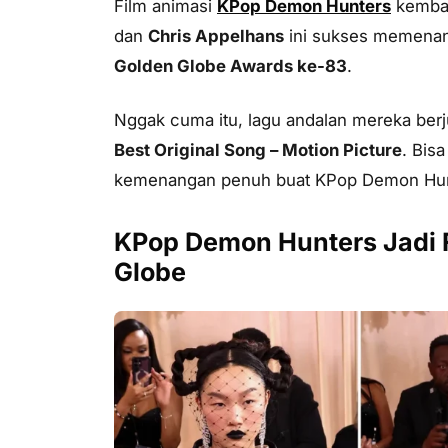
Film animasi
KPop Demon Hunters
kembal
dan
Chris Appelhans
ini sukses memena
Golden Globe Awards ke-83
.
Nggak cuma itu, lagu andalan mereka ber
Best Original Song – Motion Picture
. Bis
kemenangan penuh buat KPop Demon Hun
KPop Demon Hunters Jadi F
Globe