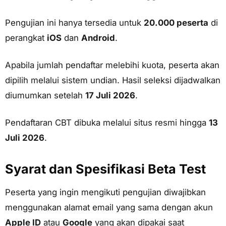
Pengujian ini hanya tersedia untuk
20.000 peserta
di
perangkat
iOS
dan
Android
.
Apabila jumlah pendaftar melebihi kuota, peserta akan
dipilih melalui sistem undian. Hasil seleksi dijadwalkan
diumumkan setelah
17 Juli 2026
.
Pendaftaran CBT dibuka melalui situs resmi hingga
13
Juli 2026
.
Syarat dan Spesifikasi Beta Test
Peserta yang ingin mengikuti pengujian diwajibkan
menggunakan alamat email yang sama dengan akun
Apple ID
atau
Google
yang akan dipakai saat