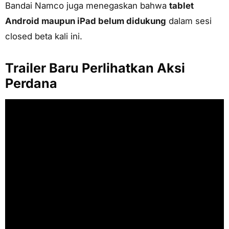
Bandai Namco juga menegaskan bahwa
tablet
Android maupun iPad belum didukung
dalam sesi
closed beta kali ini.
Trailer Baru Perlihatkan Aksi
Perdana