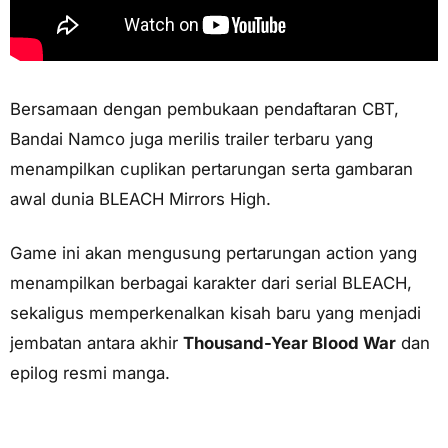
Bersamaan dengan pembukaan pendaftaran CBT,
Bandai Namco juga merilis trailer terbaru yang
menampilkan cuplikan pertarungan serta gambaran
awal dunia BLEACH Mirrors High.
Game ini akan mengusung pertarungan action yang
menampilkan berbagai karakter dari serial BLEACH,
sekaligus memperkenalkan kisah baru yang menjadi
jembatan antara akhir
Thousand-Year Blood War
dan
epilog resmi manga.