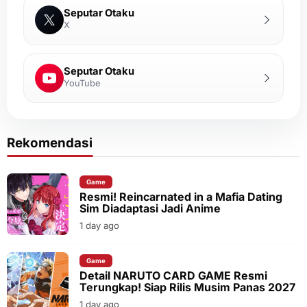
Seputar Otaku
X
Seputar Otaku
YouTube
Rekomendasi
Game
Resmi! Reincarnated in a Mafia Dating
Sim Diadaptasi Jadi Anime
1 day ago
Game
Detail NARUTO CARD GAME Resmi
Terungkap! Siap Rilis Musim Panas 2027
1 day ago