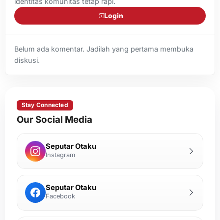
identitas komunitas tetap rapi.
Login
Belum ada komentar. Jadilah yang pertama membuka
diskusi.
Stay Connected
Our Social Media
Seputar Otaku
Instagram
Seputar Otaku
Facebook