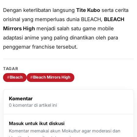
Dengan keterlibatan langsung
Tite Kubo
serta cerita
orisinal yang memperluas dunia BLEACH,
BLEACH
Mirrors High
menjadi salah satu game mobile
adaptasi anime yang paling dinantikan oleh para
penggemar franchise tersebut.
TAGAR
#
Bleach
#
Bleach Mirrors High
Komentar
0
komentar di artikel ini
Masuk untuk ikut diskusi
Komentar memakai akun Mokultur agar moderasi dan