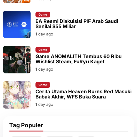
Game
EA Resmi Diakuisisi PIF Arab Saudi
Senilai $55 Miliar
1 day ago
Game
Game ANOMALITH Tembus 60 Ribu
Wishlist Steam, FuRyu Kaget
1 day ago
Game
Cerita Utama Heaven Burns Red Masuki
Babak Akhir, WFS Buka Suara
1 day ago
Tag Populer