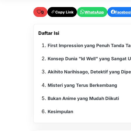
0
Copy Link
WhatsApp
Faceboo
Daftar Isi
First Impression yang Penuh Tanda T
Konsep Dunia "Id Well" yang Sangat U
Akihito Narihisago, Detektif yang Dip
Misteri yang Terus Berkembang
Bukan Anime yang Mudah Diikuti
Kesimpulan