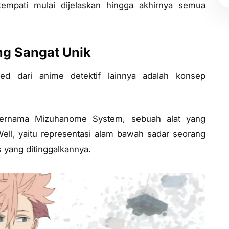
empati mulai dijelaskan hingga akhirnya semua
ng Sangat Unik
ed dari anime detektif lainnya adalah konsep
bernama Mizuhanome System, sebuah alat yang
ll, yaitu representasi alam bawah sadar seorang
 yang ditinggalkannya.