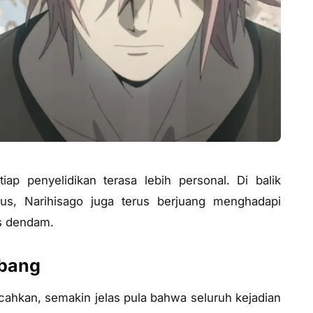
ap penyelidikan terasa lebih personal. Di balik
s, Narihisago juga terus berjuang menghadapi
s dendam.
mbang
cahkan, semakin jelas pula bahwa seluruh kejadian