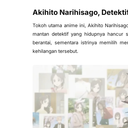
Akihito Narihisago, Detekt
Tokoh utama anime ini, Akihito Narihisag
mantan detektif yang hidupnya hancur 
berantai, sementara istrinya memilih m
kehilangan tersebut.