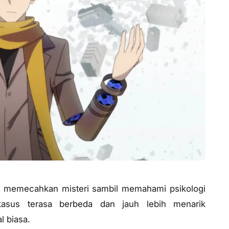
us memecahkan misteri sambil memahami psikologi
kasus terasa berbeda dan jauh lebih menarik
l biasa.