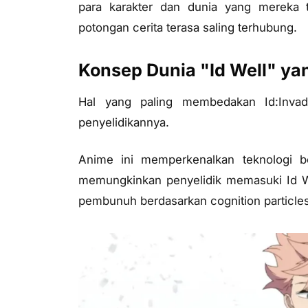
para karakter dan dunia yang mereka t
potongan cerita terasa saling terhubung.
Konsep Dunia "Id Well" ya
Hal yang paling membedakan Id:Invad
penyelidikannya.
Anime ini memperkenalkan teknologi 
memungkinkan penyelidik memasuki Id We
pembunuh berdasarkan cognition particles