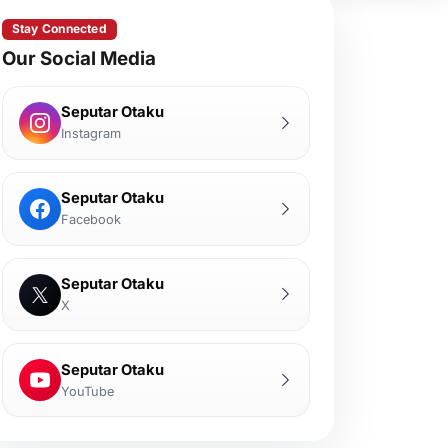
Stay Connected
Our Social Media
Seputar Otaku
Instagram
Seputar Otaku
Facebook
Seputar Otaku
X
Seputar Otaku
YouTube