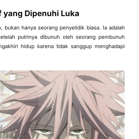
if yang Dipenuhi Luka
o, bukan hanya seorang penyelidik biasa. Ia adalah
setelah putrinya dibunuh oleh seorang pembunuh
engakhiri hidup karena tidak sanggup menghadapi