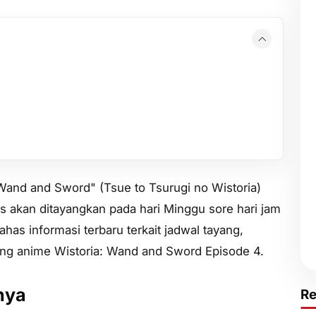
 Wand and Sword" (Tsue to Tsurugi no Wistoria)
s akan ditayangkan pada hari Minggu sore hari jam
ahas informasi terbaru terkait jadwal tayang,
ing anime Wistoria: Wand and Sword Episode 4.
nya
R