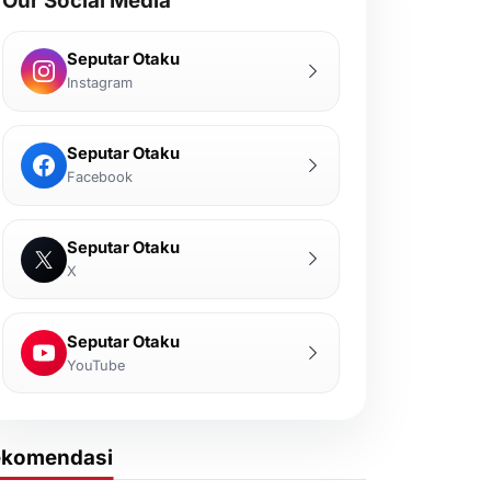
Our Social Media
Seputar Otaku
Instagram
Seputar Otaku
Facebook
Seputar Otaku
X
Seputar Otaku
YouTube
ekomendasi