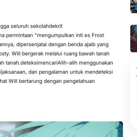
ingga seluruh sekolahdekrit
a permintaan "mengumpulkan inti es Frost
nnya, dipersenjatai dengan benda ajaib yang
sty. Will bergerak melalui ruang bawah tanah
wah tanah.deteksimencariAlih-alih menggunakan
bijaksanaan, dan pengalaman untuk mendeteksi
lihat Will bertarung dengan pengetahuan