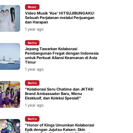
Music
Video Musik 'Koe' HITSUJIBUNGAKU:
Sebuah Perjalanan melalui Perjuangan
dan Harapan
1 year ago
Berita
Jepang Tawarkan Kolaborasi
Pembangunan Fregat dengan Indonesia
untuk Perkuat Aliansi Keamanan di Asia
Timur
1 year ago
Berita
"Kolaborasi Seru Chatime dan JKT48:
Brand Ambassador Baru, Menu
Eksklusif, dan Koleksi Spesial!"
1 year ago
Berita
"Honor of Kings Umumkan Kolaborasi
Epik dengan Jujutsu Kaisen: Skin