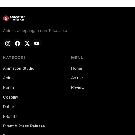
Anime, Jejepangan dan Tokusatsu
KATEGORI
MENU
Animation Studio
Home
Anime
Anime
Berita
Review
Cosplay
Daftar
ESports
Event & Press Release