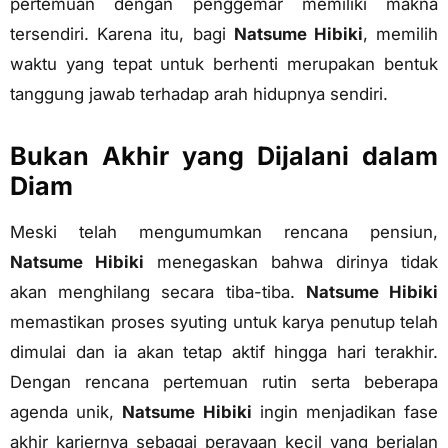
pertemuan dengan penggemar memiliki makna
tersendiri. Karena itu, bagi
Natsume Hibiki
, memilih
waktu yang tepat untuk berhenti merupakan bentuk
tanggung jawab terhadap arah hidupnya sendiri.
Bukan Akhir yang Dijalani dalam
Diam
Meski telah mengumumkan rencana pensiun,
Natsume Hibiki
menegaskan bahwa dirinya tidak
akan menghilang secara tiba-tiba.
Natsume Hibiki
memastikan proses syuting untuk karya penutup telah
dimulai dan ia akan tetap aktif hingga hari terakhir.
Dengan rencana pertemuan rutin serta beberapa
agenda unik,
Natsume Hibiki
ingin menjadikan fase
akhir kariernya sebagai perayaan kecil yang berjalan