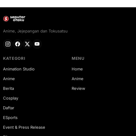
Anime, Jejepangan dan Tokusatsu
KATEGORI
MENU
Animation Studio
Home
Anime
Anime
Berita
Review
Cosplay
Daftar
ESports
Event & Press Release