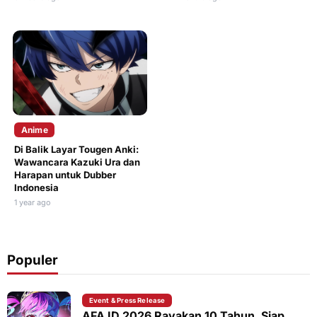
Anime
Di Balik Layar Tougen Anki:
Wawancara Kazuki Ura dan
Harapan untuk Dubber
Indonesia
1 year ago
Populer
Event & Press Release
AFA ID 2026 Rayakan 10 Tahun, Siap