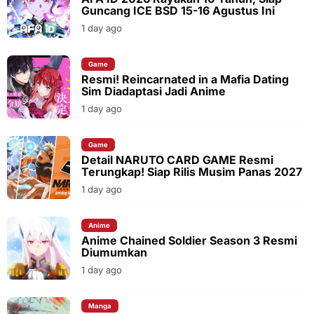
Guncang ICE BSD 15-16 Agustus Ini
1 day ago
Game
Resmi! Reincarnated in a Mafia Dating
Sim Diadaptasi Jadi Anime
1 day ago
Game
Detail NARUTO CARD GAME Resmi
Terungkap! Siap Rilis Musim Panas 2027
1 day ago
Anime
Anime Chained Soldier Season 3 Resmi
Diumumkan
1 day ago
Manga