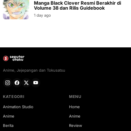
Manga Black Clover Resmi Berakhir di
Volume 38 dan Rilis Guidebook
1 day ago
Anime, Jejepangan dan Tokusatsu
KATEGORI
MENU
Animation Studio
Home
Anime
Anime
Berita
Review