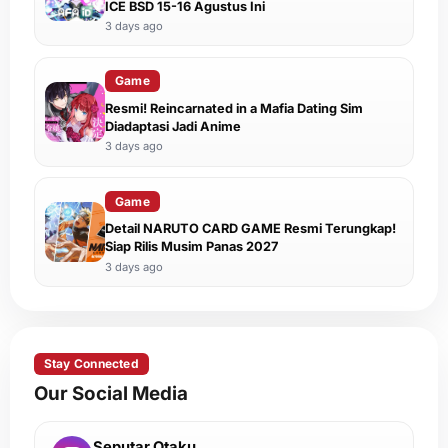
ICE BSD 15-16 Agustus Ini
3 days ago
Game
Resmi! Reincarnated in a Mafia Dating Sim
Diadaptasi Jadi Anime
3 days ago
Game
Detail NARUTO CARD GAME Resmi Terungkap!
Siap Rilis Musim Panas 2027
3 days ago
Stay Connected
Our Social Media
Seputar Otaku