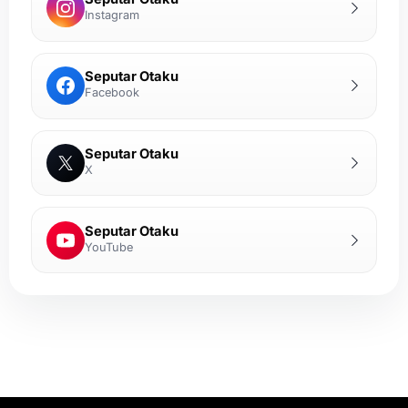
Instagram
Seputar Otaku
Facebook
Seputar Otaku
X
Seputar Otaku
YouTube