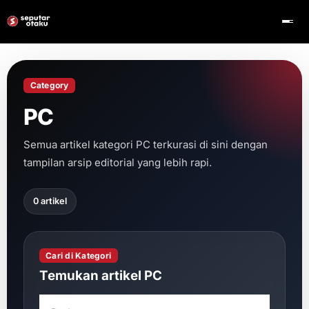
Category
PC
Semua artikel kategori PC terkurasi di sini dengan
tampilan arsip editorial yang lebih rapi.
0 artikel
Cari di Kategori
Temukan artikel PC