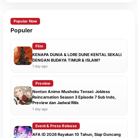
Popular Now
Populer
Film
KENAPA DUNIA & LORE DUNE KENTAL SEKALI
DENGAN BUDAYA TIMUR & ISLAM?
1 day ago
Preview
Nonton Anime Mushoku Tensei: Jobless
Reincarnation Season 3 Episode 7 Sub Indo,
Preview dan Jadwal Rilis
1 day ago
Event & Press Release
AFA ID 2026 Rayakan 10 Tahun, Siap Guncang