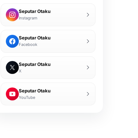
Seputar Otaku
Instagram
Seputar Otaku
Facebook
Seputar Otaku
X
Seputar Otaku
YouTube