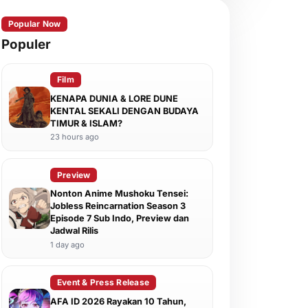
Popular Now
Populer
Film
KENAPA DUNIA & LORE DUNE
KENTAL SEKALI DENGAN BUDAYA
TIMUR & ISLAM?
23 hours ago
Preview
Nonton Anime Mushoku Tensei:
Jobless Reincarnation Season 3
Episode 7 Sub Indo, Preview dan
Jadwal Rilis
1 day ago
Event & Press Release
AFA ID 2026 Rayakan 10 Tahun,