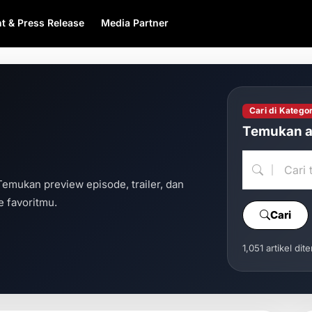
t & Press Release
Media Partner
Cari di Kategor
Temukan a
Temukan preview episode, trailer, dan
 favoritmu.
Cari
1,051 artikel dit