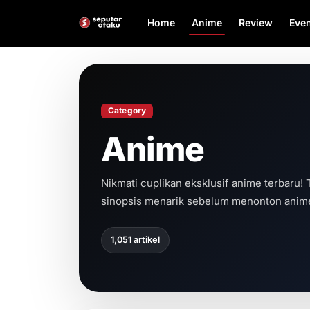
Home
Anime
Review
Even
Category
Anime
Nikmati cuplikan eksklusif anime terbaru! 
sinopsis menarik sebelum menonton anime
1,051 artikel