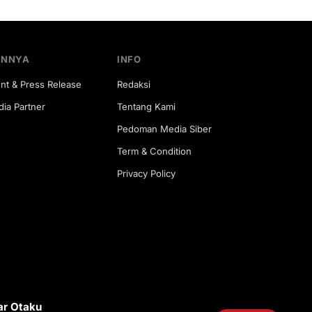
INNYA
INFO
nt & Press Release
Redaksi
ia Partner
Tentang Kami
Pedoman Media Siber
Term & Condition
Privacy Policy
ar Otaku