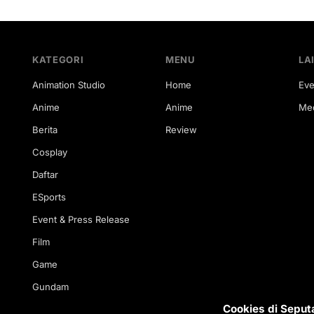
KATEGORI
MENU
LA
Animation Studio
Home
Eve
Anime
Anime
Med
Berita
Review
Cosplay
Daftar
ESports
Event & Press Release
Film
Game
Gundam
Cookies di Seput