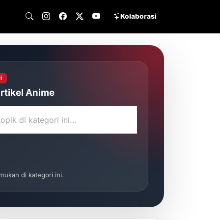
Kolaborasi
i
rtikel Anime
emukan di kategori ini.