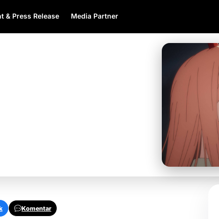
t & Press Release
Media Partner
Buat Adaptasi Anime
 Tahun Lalu
k
Komentar