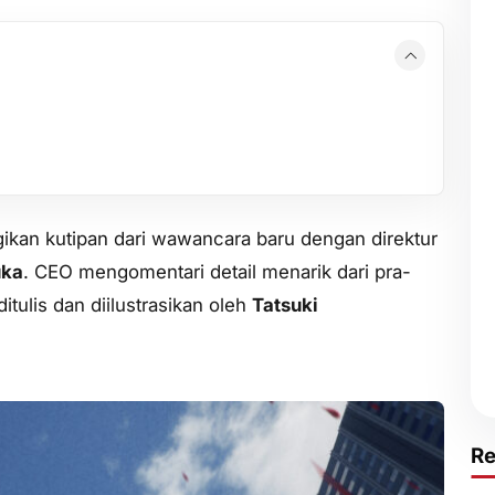
an kutipan dari wawancara baru dengan direktur
uka
. CEO mengomentari detail menarik dari pra-
tulis dan diilustrasikan oleh
Tatsuki
R