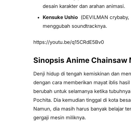
desain karakter dan arahan animasi.
Kensuke Ushio
(
DEVILMAN crybaby, Li
menggubah soundtracknya.
https://youtu.be/q15CRdE5Bv0
Sinopsis Anime Chainsaw
Denji hidup di tengah kemiskinan dan me
dengan cara memberikan mayat iblis hasi
berubah untuk selamanya ketika tubuhnya
Pochita. Dia kemudian tinggal di kota besa
Namun, dia masih harus banyak belajar te
gergaji mesin miliknya.