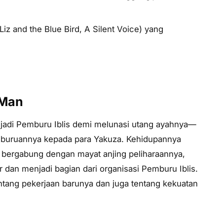
z and the Blue Bird, A Silent Voice
) yang
 Man
njadi Pemburu Iblis demi melunasi utang ayahnya—
l buruannya kepada para Yakuza. Kehidupannya
 bergabung dengan mayat anjing peliharaannya,
r dan menjadi bagian dari organisasi Pemburu Iblis.
ntang pekerjaan barunya dan juga tentang kekuatan