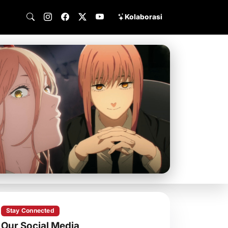
Kolaborasi
Stay Connected
Our Social Media