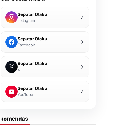
Seputar Otaku
Instagram
Seputar Otaku
Facebook
Seputar Otaku
X
Seputar Otaku
YouTube
ekomendasi