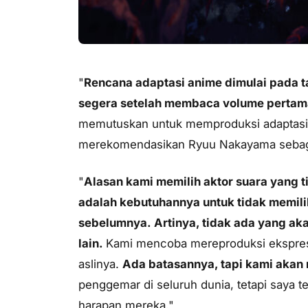
"
Rencana adaptasi anime dimulai pada 
segera setelah membaca volume pertam
memutuskan untuk memproduksi adaptasi a
merekomendasikan Ryuu Nakayama sebaga
"
Alasan kami memilih aktor suara yang 
adalah kebutuhannya untuk tidak memilik
sebelumnya. Artinya, tidak ada yang a
lain.
Kami mencoba mereproduksi ekspres
aslinya.
Ada batasannya, tapi kami akan
penggemar di seluruh dunia, tetapi saya
harapan mereka
."