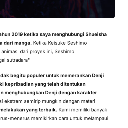
tahun 2019 ketika saya menghubungi Shueisha
a dari manga.
Ketika Keisuke Seshimo
nimasi dari proyek ini, Seshimo
i sutradara
"
tidak begitu populer untuk memerankan Denji
i kepribadian yang telah ditentukan
kan menghubungkan Denji dengan karakter
i ekstrem semirip mungkin dengan materi
 melakukan yang terbaik.
Kami memiliki banyak
 terus-menerus memikirkan cara untuk melampaui