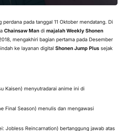
ng perdana pada tanggal 11 Oktober mendatang. Di
ga
Chainsaw Man
di
majalah Weekly Shonen
018, mengakhiri bagian pertama pada Desember
indah ke layanan digital
Shonen Jump Plus
sejak
su Kaisen
) menyutradarai anime ini di
The Final Season
) menulis dan mengawasi
: Jobless Reincarnation
) bertanggung jawab atas