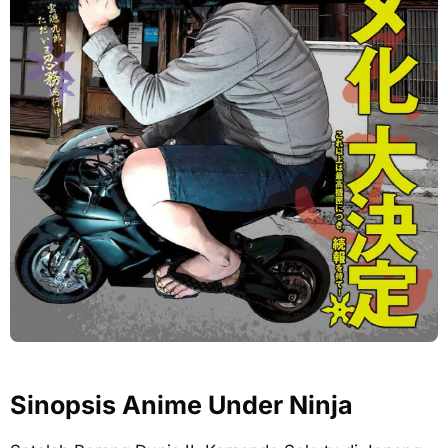
Sinopsis Anime Under Ninja