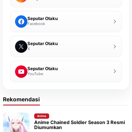
Seputar Otaku
Facebook
Seputar Otaku
X
Seputar Otaku
YouTube
Rekomendasi
Anime
Anime Chained Soldier Season 3 Resmi
Diumumkan