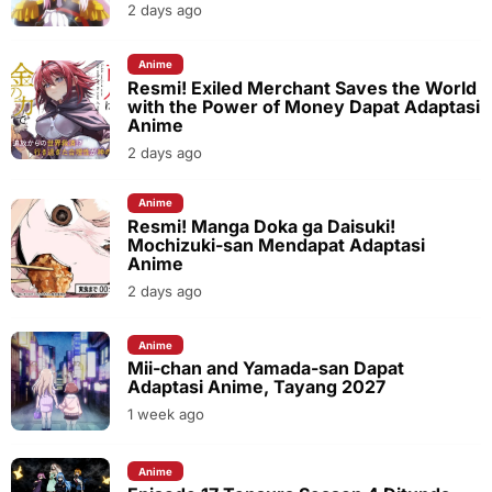
2 days ago
Anime
Resmi! Exiled Merchant Saves the World
with the Power of Money Dapat Adaptasi
Anime
2 days ago
Anime
Resmi! Manga Doka ga Daisuki!
Mochizuki-san Mendapat Adaptasi
Anime
2 days ago
Anime
Mii-chan and Yamada-san Dapat
Adaptasi Anime, Tayang 2027
1 week ago
Anime