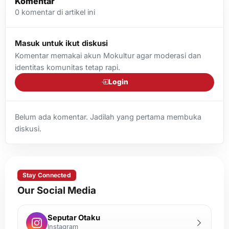
Komentar
0
komentar di artikel ini
Masuk untuk ikut diskusi
Komentar memakai akun Mokultur agar moderasi dan
identitas komunitas tetap rapi.
Login
Belum ada komentar. Jadilah yang pertama membuka
diskusi.
Stay Connected
Our Social Media
Seputar Otaku
Instagram