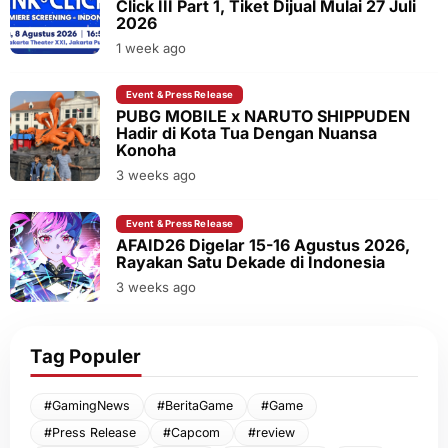
Click III Part 1, Tiket Dijual Mulai 27 Juli
2026
1 week ago
Event & Press Release
PUBG MOBILE x NARUTO SHIPPUDEN
Hadir di Kota Tua Dengan Nuansa
Konoha
3 weeks ago
Event & Press Release
AFAID26 Digelar 15-16 Agustus 2026,
Rayakan Satu Dekade di Indonesia
3 weeks ago
Tag Populer
#GamingNews
#BeritaGame
#Game
#Press Release
#Capcom
#review