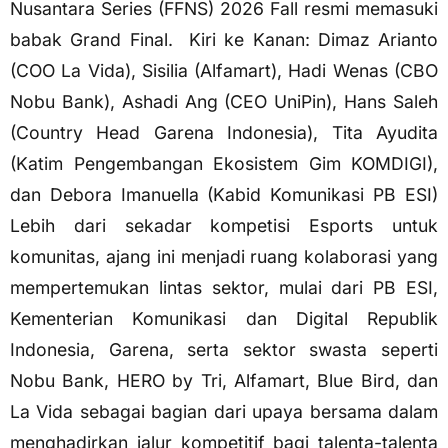
Nusantara Series (FFNS) 2026 Fall resmi memasuki
babak Grand Final. Kiri ke Kanan: Dimaz Arianto
(COO La Vida), Sisilia (Alfamart), Hadi Wenas (CBO
Nobu Bank), Ashadi Ang (CEO UniPin), Hans Saleh
(Country Head Garena Indonesia), Tita Ayudita
(Katim Pengembangan Ekosistem Gim KOMDIGI),
dan Debora Imanuella (Kabid Komunikasi PB ESI)
Lebih dari sekadar kompetisi Esports untuk
komunitas, ajang ini menjadi ruang kolaborasi yang
mempertemukan lintas sektor, mulai dari PB ESI,
Kementerian Komunikasi dan Digital Republik
Indonesia, Garena, serta sektor swasta seperti
Nobu Bank, HERO by Tri, Alfamart, Blue Bird, dan
La Vida sebagai bagian dari upaya bersama dalam
menghadirkan jalur kompetitif bagi talenta-talenta