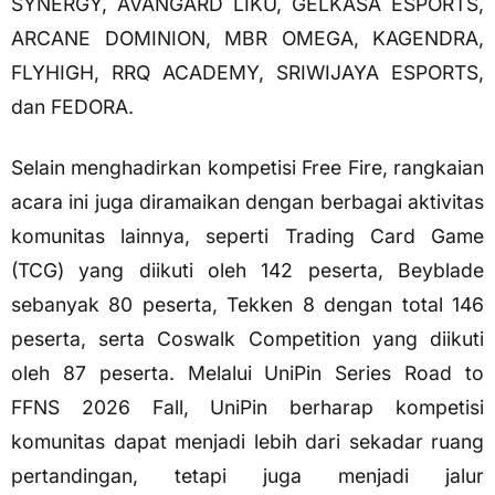
SYNERGY, AVANGARD LIKU, GELKASA ESPORTS,
ARCANE DOMINION, MBR OMEGA, KAGENDRA,
FLYHIGH, RRQ ACADEMY, SRIWIJAYA ESPORTS,
dan FEDORA.
Selain menghadirkan kompetisi Free Fire, rangkaian
acara ini juga diramaikan dengan berbagai aktivitas
komunitas lainnya, seperti Trading Card Game
(TCG) yang diikuti oleh 142 peserta, Beyblade
sebanyak 80 peserta, Tekken 8 dengan total 146
peserta, serta Coswalk Competition yang diikuti
oleh 87 peserta. Melalui UniPin Series Road to
FFNS 2026 Fall, UniPin berharap kompetisi
komunitas dapat menjadi lebih dari sekadar ruang
pertandingan, tetapi juga menjadi jalur