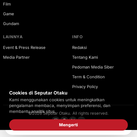
Film
Game
Gundam
LAINNYA
INFO
Event & Press Release
Redaksi
Media Partner
Tentang Kami
Pedoman Media Siber
Term & Condition
Privacy Policy
Cookies di Seputar Otaku
Kami menggunakan cookies untuk meningkatkan
pengalaman membaca, menyimpan preferensi, dan
membantu analitik situs.
©2026 Seputar Otaku. All rights reserved.
Mengerti