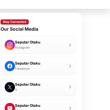
Stay Connected
Our Social Media
Seputar Otaku
Instagram
Seputar Otaku
Facebook
Seputar Otaku
X
Seputar Otaku