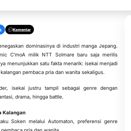
k
Komentar
enegaskan dominasinya di industri manga Jepang.
omic C’moA milik NTT Solmare baru saja merilis
ya menunjukkan satu fakta menarik: isekai menjadi
 kalangan pembaca pria dan wanita sekaligus.
er, isekai justru tampil sebagai genre dengan
ntasi, drama, hingga battle.
a Kalangan
aku Soken melalui Automaton, preferensi genre
pembaca pria dan wanita.