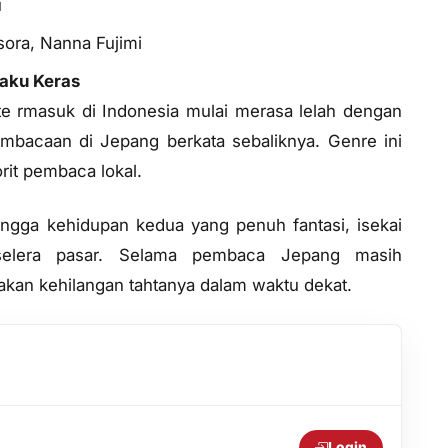
u
Isora, Nanna Fujimi
Laku Keras
e rmasuk di Indonesia mulai merasa lelah dengan
pembacaan di Jepang berkata sebaliknya. Genre ini
rit pembaca lokal.
hingga kehidupan kedua yang penuh fantasi, isekai
selera pasar. Selama pembaca Jepang masih
kan kehilangan tahtanya dalam waktu dekat.
Login