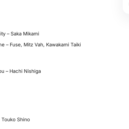
ity – Saka Mikami
me – Fuse, Mitz Vah, Kawakami Taiki
ou – Hachi Nishiga
, Touko Shino