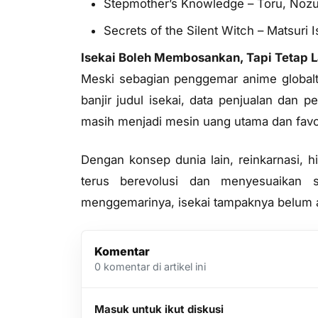
Stepmother’s Knowledge – Toru, Noz
Secrets of the Silent Witch – Matsuri 
Isekai Boleh Membosankan, Tapi Tetap 
Meski sebagian penggemar anime globalt
banjir judul isekai, data penjualan dan 
masih menjadi mesin uang utama dan favo
Dengan konsep dunia lain, reinkarnasi, 
terus berevolusi dan menyesuaikan 
menggemarinya, isekai tampaknya belum a
Komentar
0
komentar di artikel ini
Masuk untuk ikut diskusi