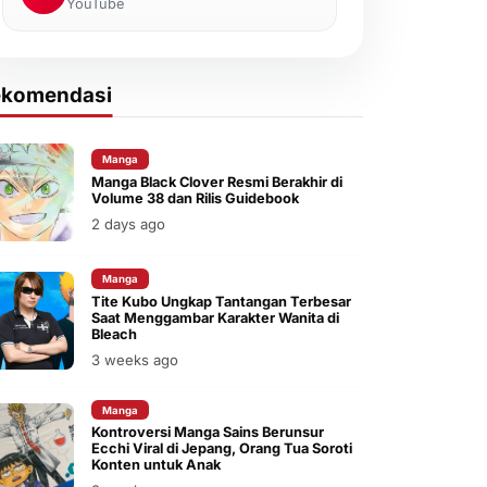
YouTube
ekomendasi
Manga
Manga Black Clover Resmi Berakhir di
Volume 38 dan Rilis Guidebook
2 days ago
Manga
Tite Kubo Ungkap Tantangan Terbesar
Saat Menggambar Karakter Wanita di
Bleach
3 weeks ago
Manga
Kontroversi Manga Sains Berunsur
Ecchi Viral di Jepang, Orang Tua Soroti
Konten untuk Anak