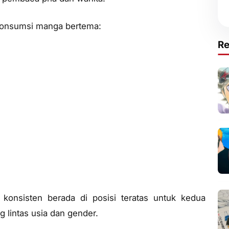
onsumsi manga bertema:
R
p konsisten berada di posisi teratas untuk kedua
 lintas usia dan gender.