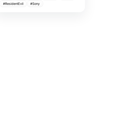
#ResidentEvil
#Sony