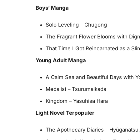
Boys’ Manga
Solo Leveling – Chugong
The Fragrant Flower Blooms with Dign
That Time I Got Reincarnated as a Sli
Young Adult Manga
A Calm Sea and Beautiful Days with Y
Medalist – Tsurumaikada
Kingdom – Yasuhisa Hara
Light Novel Terpopuler
The Apothecary Diaries – Hyūganatsu