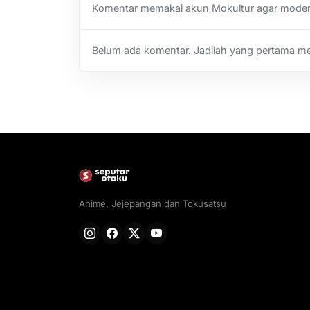
Komentar memakai akun Mokultur agar moderas
Belum ada komentar. Jadilah yang pertama m
Anime, Jejepangan dan Tokusatsu