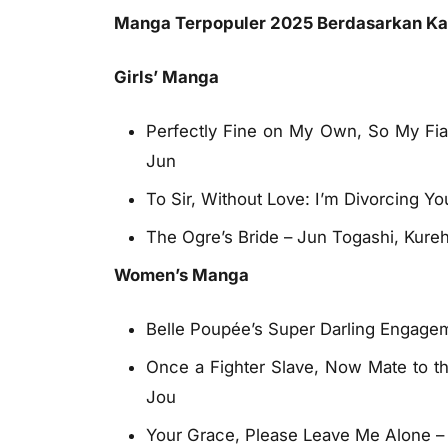
Manga Terpopuler 2025 Berdasarkan Ka
Girls’ Manga
Perfectly Fine on My Own, So My Fian
Jun
To Sir, Without Love: I’m Divorcing Y
The Ogre’s Bride – Jun Togashi, Kure
Women’s Manga
Belle Poupée’s Super Darling Engagem
Once a Fighter Slave, Now Mate to t
Jou
Your Grace, Please Leave Me Alone –