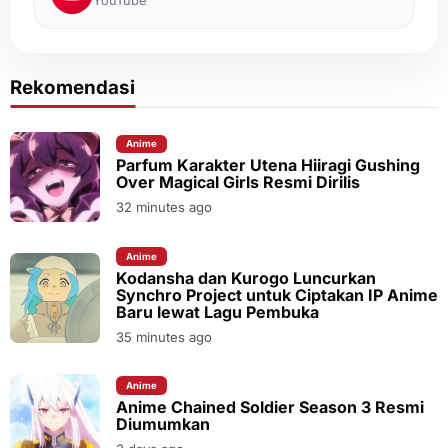
YouTube
Rekomendasi
Anime
Parfum Karakter Utena Hiiragi Gushing
Over Magical Girls Resmi Dirilis
32 minutes ago
Anime
Kodansha dan Kurogo Luncurkan
Synchro Project untuk Ciptakan IP Anime
Baru lewat Lagu Pembuka
35 minutes ago
Anime
Anime Chained Soldier Season 3 Resmi
Diumumkan