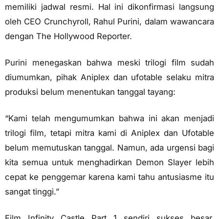
memiliki jadwal resmi. Hal ini dikonfirmasi langsung
oleh CEO Crunchyroll, Rahul Purini, dalam wawancara
dengan The Hollywood Reporter.
Purini menegaskan bahwa meski trilogi film sudah
diumumkan, pihak Aniplex dan ufotable selaku mitra
produksi belum menentukan tanggal tayang:
“Kami telah mengumumkan bahwa ini akan menjadi
trilogi film, tetapi mitra kami di Aniplex dan Ufotable
belum memutuskan tanggal. Namun, ada urgensi bagi
kita semua untuk menghadirkan Demon Slayer lebih
cepat ke penggemar karena kami tahu antusiasme itu
sangat tinggi.”
Film Infinity Castle Part 1 sendiri sukses besar,