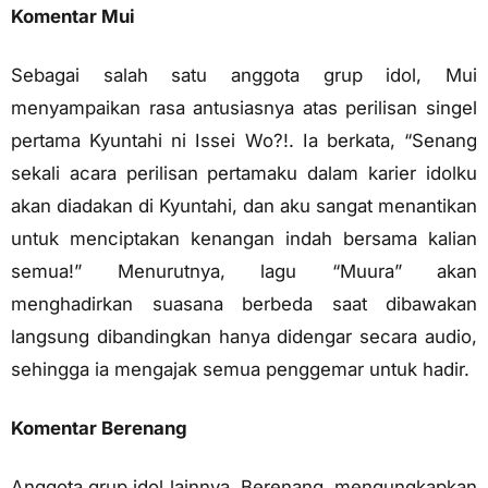
Komentar Mui
Sebagai salah satu anggota grup idol, Mui
menyampaikan rasa antusiasnya atas perilisan singel
pertama Kyuntahi ni Issei Wo?!. Ia berkata, “Senang
sekali acara perilisan pertamaku dalam karier idolku
akan diadakan di Kyuntahi, dan aku sangat menantikan
untuk menciptakan kenangan indah bersama kalian
semua!” Menurutnya, lagu “Muura” akan
menghadirkan suasana berbeda saat dibawakan
langsung dibandingkan hanya didengar secara audio,
sehingga ia mengajak semua penggemar untuk hadir.
Komentar Berenang
Anggota grup idol lainnya, Berenang, mengungkapkan