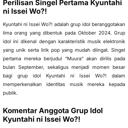
Perilisan Singel Pertama Kyuntahi
ni Issei Wo?!
Kyuntahi ni Issei Wo?! adalah grup idol beranggotakan
lima orang yang dibentuk pada Oktober 2024. Grup
idol ini dikenal dengan karakteristik musik elektronik
yang unik serta lirik pop yang mudah diingat. Singel
pertama mereka berjudul “Muura” akan dirilis pada
bulan September, sekaligus menjadi momen besar
bagi grup idol Kyuntahi ni Issei Wo?! dalam
memperkenalkan identitas musik mereka kepada
publik.
Komentar Anggota Grup Idol
Kyuntahi ni Issei Wo?!