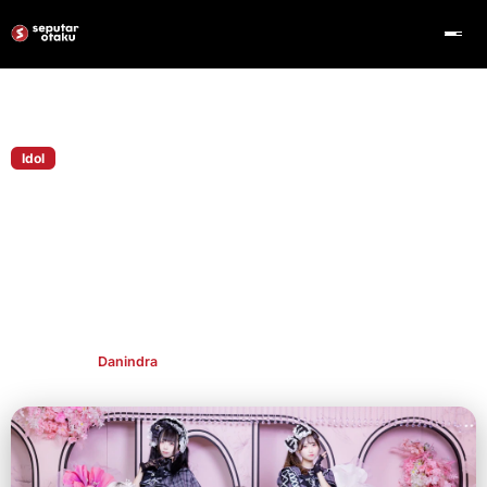
Home
Idol
Idol
Grup Idol Kyuntahi ni Issei Wo?! Rilis
Singel Pertama
Grup Idol Kyuntahi ni Issei Wo?! umumkan perilisan singel
pertama berjudul Muura dengan acara khusus di bulan
September.
Publish By
Danindra
Aug 28, 2025
👁 517